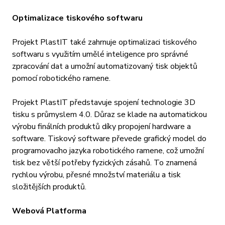
Optimalizace tiskového softwaru
Projekt PlastIT také zahrnuje optimalizaci tiskového
softwaru s využitím umělé inteligence pro správné
zpracování dat a umožní automatizovaný tisk objektů
pomocí robotického ramene.
Projekt PlastIT představuje spojení technologie 3D
tisku s průmyslem 4.0. Důraz se klade na automatickou
výrobu finálních produktů díky propojení hardware a
software. Tiskový software převede grafický model do
programovacího jazyka robotického ramene, což umožní
tisk bez větší potřeby fyzických zásahů. To znamená
rychlou výrobu, přesné množství materiálu a tisk
složitějších produktů.
Webová Platforma