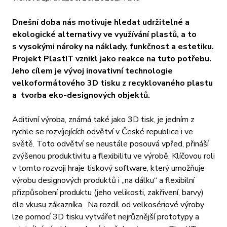
Dnešní doba nás motivuje hledat udržitelné a
ekologické alternativy ve využívání plastů, a to
s vysokými nároky na náklady, funkčnost a estetiku.
Projekt PlastIT vznikl jako reakce na tuto potřebu.
Jeho cílem je vývoj inovativní technologie
velkoformátového 3D tisku z recyklovaného plastu
a tvorba eko-designových objektů.
Aditivní výroba, známá také jako 3D tisk, je jedním z
rychle se rozvíjejících odvětví v České republice i ve
světě. Toto odvětví se neustále posouvá vpřed, přináší
zvýšenou produktivitu a flexibilitu ve výrobě. Klíčovou roli
v tomto rozvoji hraje tiskový software, který umožňuje
výrobu designových produktů i „na dálku“ a flexibilní
přizpůsobení produktu (jeho velikosti, zakřivení, barvy)
dle vkusu zákazníka. Na rozdíl od velkosériové výroby
lze pomocí 3D tisku vytvářet nejrůznější prototypy a