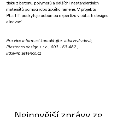
tisku z betonu, polymerů a dalších i nestandardních
materiálů pomocí robotického ramene. V projektu
PlastIT poskytuje odbornou expertízu v oblasti designu
a inovací.
Pro více informací kontaktujte: Jitka Hvězdová,
Plastenco design s.r.o., 603 163 482 ,
jitka@plastenco.cz
Nejnovější zprávy ze