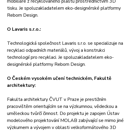
mobiliáře z recyklovaného plastu prostřednictvím 3D
tisku. Je spoluzakladatelem eko-designérské platformy
Reborn Design.
O Lavaris s.r.o.:
Technologická společnost Lavaris s.r.o. se specializuje na
recyklaci odpadních materiálů, vývoj a konstrukci
technologií pro recyklaci. Je spoluzakladatelem eko-
designérské platformy Reborn Design.
O Českém vysokém učení technickém, Fakultě
architektury:
Fakulta architektury ČVUT v Praze je prestižním
pracovištěm orientujícím se na výzkumnou, vědeckou a
uměleckou tvůrčí činnost. Do projektu je zapojen Ústav
modelového projektování MOLAB zabývající se mimo jiné
výzkumem a vývojem v oblasti velkoformátového 3D