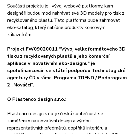
Součástí projektu je i vývoj webové platformy, kam
designéři budou moci nahrávat své 3D modely pro tisk z
recyklovaného plastu. Tato platforma bude zahrnovat
eko-katalog, který nabídne produkty koncovým
zákazníkům.
Projekt FW09020011 “Vývoj velkoformátového 3D
tisku z recyklovaných plastů a jeho komerční
aplikace v inovativním eko-designu“ je
spolufinancován se státní podporou Technologické
agentury ČR v rámci Programu TREND / Podprogram
2 „Nováčci“.
O Plastenco design s.r.o.:
Plastenco design s.r.o. je česká společnost se
zaměřením na inovativní design a výrobu
reprezentativních předmětů, doplňků interiéru a