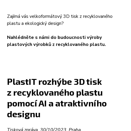
Zajímá vás velkoformátový 3D tisk z recyklovaného
plastu a ekologický design?
Nahlédněte s námi do budoucnosti výroby
plastových výrobků z recyklovaného plastu.
PlastIT rozhýbe 3D tisk
z recyklovaného plastu
pomocí AI a atraktivního
designu
Tisková zpráva_30/10/2023_Praha