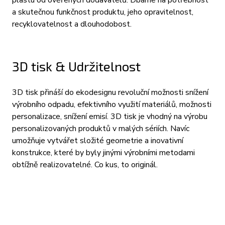
plastu od ověřených dodavatelů. Dbáme na potřebnost
a skutečnou funkčnost produktu, jeho opravitelnost,
recyklovatelnost a dlouhodobost.
3D tisk & Udržitelnost
3D tisk přináší do ekodesignu revoluční možnosti snížení
výrobního odpadu, efektivního využití materiálů, možnosti
personalizace, snížení emisí.
3D tisk je vhodný na výrobu
personalizovaných produktů v malých sériích. Navíc
umožňuje vytvářet složité geometrie a inovativní
konstrukce, které by byly jinými výrobními metodami
obtížně realizovatelné. Co kus, to originál.