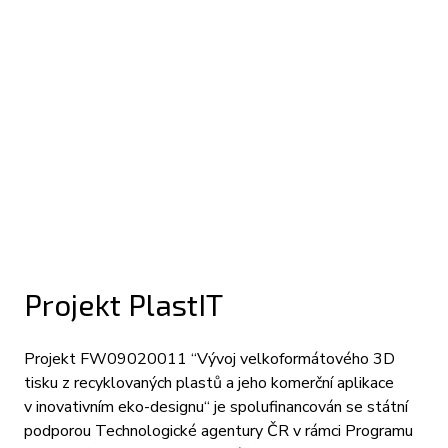
Projekt PlastIT
Projekt FW09020011 “Vývoj velkoformátového 3D
tisku z recyklovaných plastů a jeho komerční aplikace
v inovativním eko-designu“ je spolufinancován se státní
podporou Technologické agentury ČR v rámci Programu