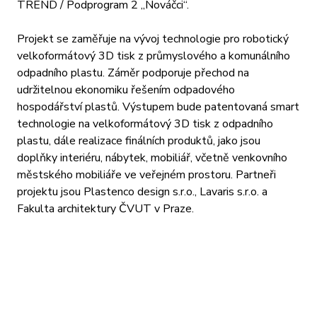
TREND / Podprogram 2 „Nováčci“.
Projekt se zaměřuje na vývoj technologie pro robotický
velkoformátový 3D tisk z průmyslového a komunálního
odpadního plastu. Záměr podporuje přechod na
udržitelnou ekonomiku řešením odpadového
hospodářství plastů. Výstupem bude patentovaná smart
technologie na velkoformátový 3D tisk z odpadního
plastu, dále realizace finálních produktů, jako jsou
doplňky interiéru, nábytek, mobiliář, včetně venkovního
městského mobiliáře ve veřejném prostoru. Partneři
projektu jsou Plastenco design s.r.o., Lavaris s.r.o. a
Fakulta architektury ČVUT v Praze.