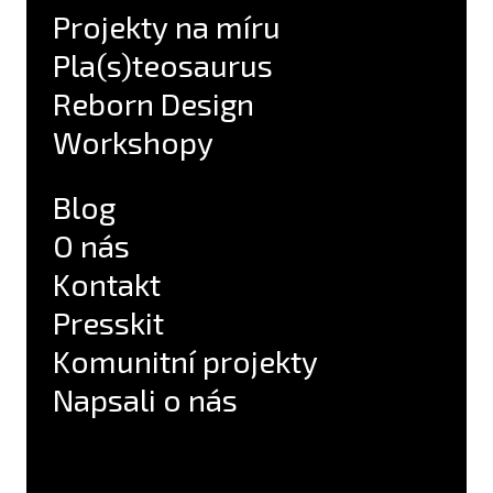
Projekty na míru
Pla(s)teosaurus
Reborn Design
Workshopy
Blog
O nás
Kontakt
Presskit
Komunitní projekty
Napsali o nás